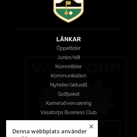
LÄNKAR
Öppettider
Junior/elit
Kommittéer
Kommunikation
Nyheter/aktuellt
Golfpaket
Kameraövervakning
Vasatorps Business Club
×
KONTAKT
Denna webbplats använder