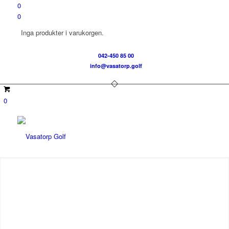
0
0
Inga produkter i varukorgen.
042-450 85 00
info@vasatorp.golf
0