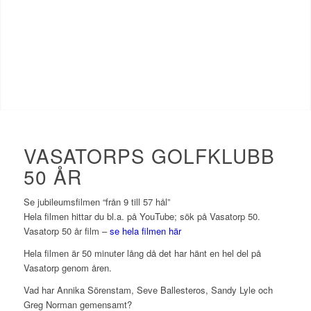
VASATORPS GOLFKLUBB
50 ÅR
Se jubileumsfilmen “från 9 till 57 hål”
Hela filmen hittar du bl.a. på YouTube; sök på Vasatorp 50.
Vasatorp 50 år film –
se hela filmen här
Hela filmen är 50 minuter lång då det har hänt en hel del på
Vasatorp genom åren.
Vad har Annika Sörenstam, Seve Ballesteros, Sandy Lyle och
Greg Norman gemensamt?