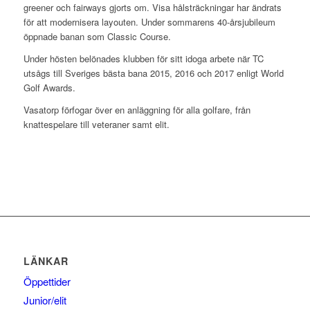
greener och fairways gjorts om. Visa hålsträckningar har ändrats
för att modernisera layouten. Under sommarens 40-årsjubileum
öppnade banan som Classic Course.
Under hösten belönades klubben för sitt idoga arbete när TC
utsågs till Sveriges bästa bana 2015, 2016 och 2017 enligt World
Golf Awards.
Vasatorp förfogar över en anläggning för alla golfare, från
knattespelare till veteraner samt elit.
LÄNKAR
Öppettider
Junior/elit