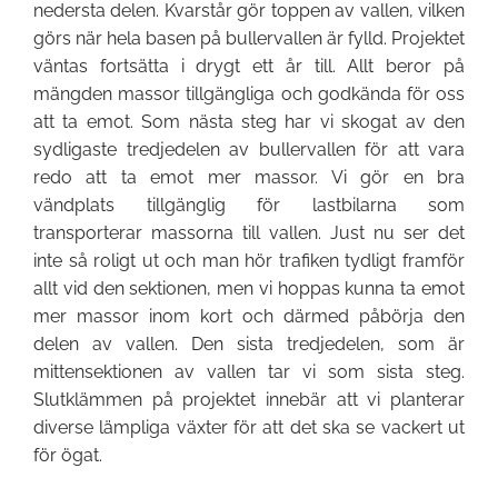
nedersta delen. Kvarstår gör toppen av vallen, vilken
görs när hela basen på bullervallen är fylld. Projektet
väntas fortsätta i drygt ett år till. Allt beror på
mängden massor tillgängliga och godkända för oss
att ta emot. Som nästa steg har vi skogat av den
sydligaste tredjedelen av bullervallen för att vara
redo att ta emot mer massor. Vi gör en bra
vändplats tillgänglig för lastbilarna som
transporterar massorna till vallen. Just nu ser det
inte så roligt ut och man hör trafiken tydligt framför
allt vid den sektionen, men vi hoppas kunna ta emot
mer massor inom kort och därmed påbörja den
delen av vallen. Den sista tredjedelen, som är
mittensektionen av vallen tar vi som sista steg.
Slutklämmen på projektet innebär att vi planterar
diverse lämpliga växter för att det ska se vackert ut
för ögat.