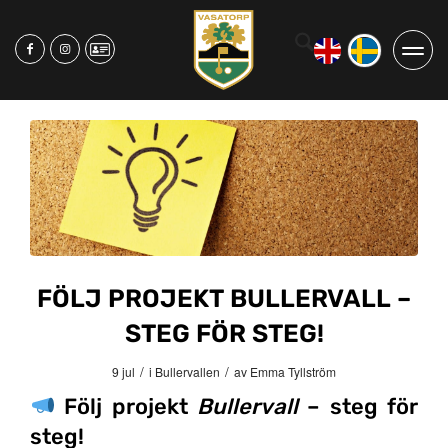
FÖLJ PROJEKT BULLERVALL –
STEG FÖR STEG!
/
/
9 jul
i
Bullervallen
av
Emma Tyllström
Följ projekt
Bullervall
– steg för
steg!