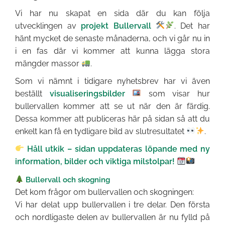
Vi har nu skapat en sida där du kan följa
utvecklingen av
projekt Bullervall
. Det har
hänt mycket de senaste månaderna, och vi går nu in
i en fas där vi kommer att kunna lägga stora
mängder massor
.
Som vi nämnt i tidigare nyhetsbrev har vi även
beställt
visualiseringsbilder
som visar hur
bullervallen kommer att se ut när den är färdig.
Dessa kommer att publiceras här på sidan så att du
enkelt kan få en tydligare bild av slutresultatet
.
Håll utkik – sidan uppdateras löpande med ny
information, bilder och viktiga milstolpar!
Bullervall och skogning
Det kom frågor om bullervallen och skogningen:
Vi har delat upp bullervallen i tre delar. Den första
och nordligaste delen av bullervallen är nu fylld på