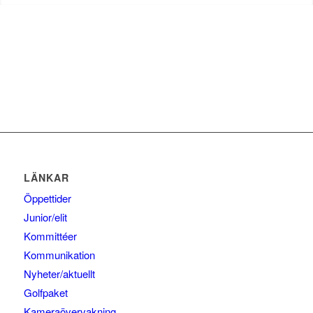
LÄNKAR
Öppettider
Junior/elit
Kommittéer
Kommunikation
Nyheter/aktuellt
Golfpaket
Kameraövervakning