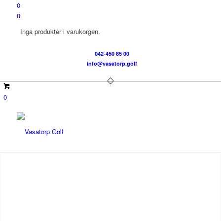
0
0
Inga produkter i varukorgen.
042-450 85 00
info@vasatorp.golf
0