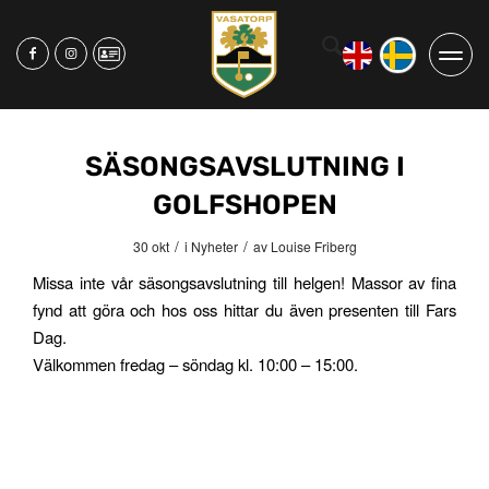
SÄSONGSAVSLUTNING I
GOLFSHOPEN
/
/
30 okt
i
Nyheter
av
Louise Friberg
Missa inte vår säsongsavslutning till helgen! Massor av fina
fynd att göra och hos oss hittar du även presenten till Fars
Dag.
Välkommen fredag – söndag kl. 10:00 – 15:00.