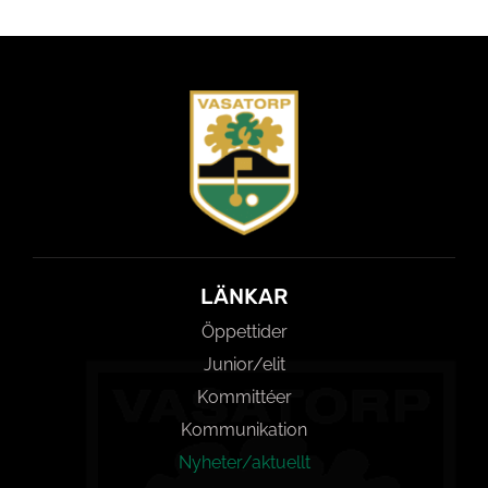
LÄNKAR
Öppettider
Junior/elit
Kommittéer
Kommunikation
Nyheter/aktuellt