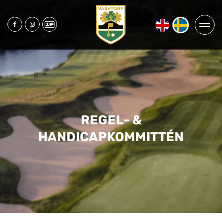
REGEL- &
HANDICAPKOMMITTÉN