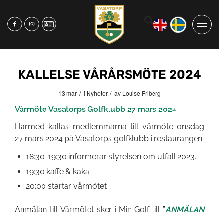
KALLELSE VÅRÅRSMÖTE 2024
/
/
13 mar
i
Nyheter
av
Louise Friberg
Vårmöte Vasatorps Golfklubb 27 mars 2024
Härmed kallas medlemmarna till vårmöte onsdag
27 mars 2024 på Vasatorps golfklubb i restaurangen.
18:30-19:30 informerar styrelsen om utfall 2023.
19:30 kaffe & kaka.
20:00 startar vårmötet
Anmälan till Vårmötet sker i Min Golf till ”
ANMÄLAN