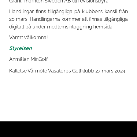
Grant Thornton Sweden AB till revisionsbyrå.
Handlingar finns tillgängliga på klubbens kansli från
20 mars. Handlingarna kommer att finnas tillgängliga
digitalt på under medlemsinloggning hemsida.
Varmt välkomna!
Styrelsen
Anmälan MinGolf
Kallelse Vårmöte Vasatorps Golfklubb 27 mars 2024