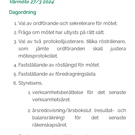
Vårmöte 27/3 2024
”.
Dagordning
Val av ordförande och sekreterare för mötet.
Fråga om mötet har utlysts på rätt sätt.
Val av två protokolljusterare, tillika rösträknare,
som jämte ordföranden skall justera
mötesprotokollet.
Fastställande av röstlängd för mötet.
Fastställande av föredragningslista.
Styrelsens,
verksamhetsberättelse för det senaste
verksamhetsåret.
årsredovisning/årsbokslut (resultat- och
balansräkning) för det senaste
räkenskapsåret.