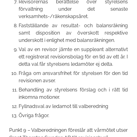
Revisorernas berättelse över styrelsens
förvaltning under det senaste
verksamhets-/räkenskapsåret.
Fastställande av resultat- och balansräkning
samt disposition av överskott respektive
underskott i enlighet med balansräkningen.
Val av en revisor jämte en suppleant alternativt
ett registrerat revisionsbolag för en tid av ett år. I
detta val får styrelsens ledamöter ej delta.
Fråga om ansvarsfrihet för styrelsen för den tid
revisionen avser.
Behandling av styrelsens förslag och i rätt tid
inkomna motioner.
Fyllnadsval av ledamot till valberedning
Övriga frågor.
Punkt 9 – Valberedningen föreslår att vårmötet utser