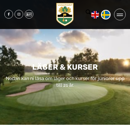
LÄGER & KURSER
Nedan kan ni läsa om läger och kurser för juniorer upp
till 21 år.