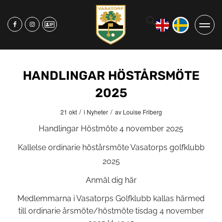
HANDLINGAR HÖSTÅRSMÖTE
2025
/
/
21 okt
i
Nyheter
av
Louise Friberg
Handlingar Höstmöte 4 november 2025
Kallelse ordinarie höstårsmöte Vasatorps golfklubb
2025
Anmäl dig här
Medlemmarna i Vasatorps Golfklubb kallas härmed
till ordinarie årsmöte/höstmöte tisdag 4 november