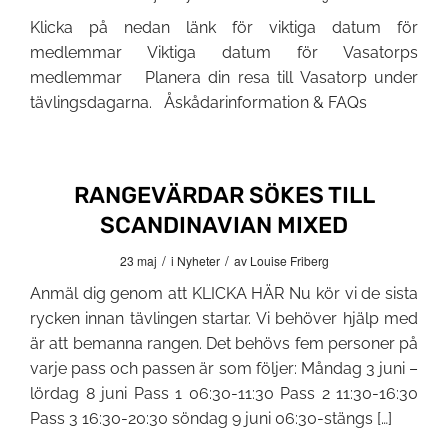
Klicka på nedan länk för viktiga datum för
medlemmar Viktiga datum för Vasatorps
medlemmar Planera din resa till Vasatorp under
tävlingsdagarna. Åskådarinformation & FAQs
RANGEVÄRDAR SÖKES TILL
SCANDINAVIAN MIXED
/
/
23 maj
i
Nyheter
av
Louise Friberg
Anmäl dig genom att KLICKA HÄR Nu kör vi de sista
rycken innan tävlingen startar. Vi behöver hjälp med
är att bemanna rangen. Det behövs fem personer på
varje pass och passen är som följer: Måndag 3 juni –
lördag 8 juni Pass 1 06:30-11:30 Pass 2 11:30-16:30
Pass 3 16:30-20:30 söndag 9 juni 06:30-stängs […]