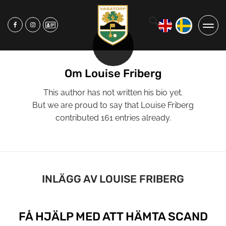
Om
Louise Friberg
This author has not written his bio yet.
But we are proud to say that
Louise Friberg
contributed 161 entries already.
INLÄGG AV LOUISE FRIBERG
FÅ HJÄLP MED ATT HÄMTA SCAND