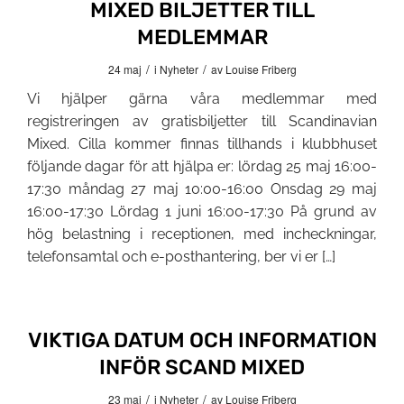
MIXED BILJETTER TILL
MEDLEMMAR
/
/
24 maj
i
Nyheter
av
Louise Friberg
Vi hjälper gärna våra medlemmar med
registreringen av gratisbiljetter till Scandinavian
Mixed. Cilla kommer finnas tillhands i klubbhuset
följande dagar för att hjälpa er: lördag 25 maj 16:00-
17:30 måndag 27 maj 10:00-16:00 Onsdag 29 maj
16:00-17:30 Lördag 1 juni 16:00-17:30 På grund av
hög belastning i receptionen, med incheckningar,
telefonsamtal och e-posthantering, ber vi er […]
VIKTIGA DATUM OCH INFORMATION
INFÖR SCAND MIXED
/
/
23 maj
i
Nyheter
av
Louise Friberg