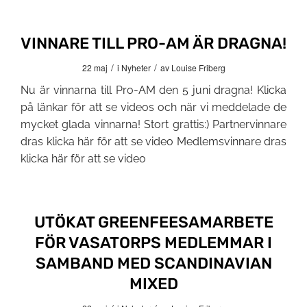
VINNARE TILL PRO-AM ÄR DRAGNA!
/
/
22 maj
i
Nyheter
av
Louise Friberg
Nu är vinnarna till Pro-AM den 5 juni dragna! Klicka
på länkar för att se videos och när vi meddelade de
mycket glada vinnarna! Stort grattis:) Partnervinnare
dras klicka här för att se video Medlemsvinnare dras
klicka här för att se video
UTÖKAT GREENFEESAMARBETE
FÖR VASATORPS MEDLEMMAR I
SAMBAND MED SCANDINAVIAN
MIXED