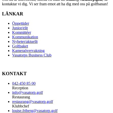
kontaktar vi dig. Vi ser fram emot att ha dig med oss på golfbanan!
LÄNKAR
Öppettider
Junior/elit
Kommittéer
Kommunikation
Nyheter/aktuellt
Golfpaket
Kameraövervakning
Vasatorps Business Club
KONTAKT
042-450 85 00
Reception
info@vasatorp.golf
Restaurang
restaurang@vasatorp.golf
Klubbchef
louise.friberg@vasatorp.golf