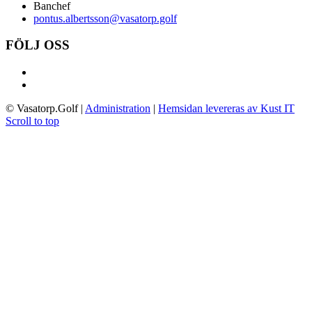
Banchef
pontus.albertsson@vasatorp.golf
FÖLJ OSS
© Vasatorp.Golf
|
Administration
|
Hemsidan levereras av Kust IT
Scroll to top