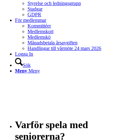
Styrelse och ledningsgrupp
Stadgar
GDPR
För medlemmar
Kommittéer
Medlemskort
Medlemskö
Månadsbetala årsavgiften
Handlingar till vårmöte 24 mars 2026
Logga In
Sök
Meny
Meny
Varför spela med
seniorerna?