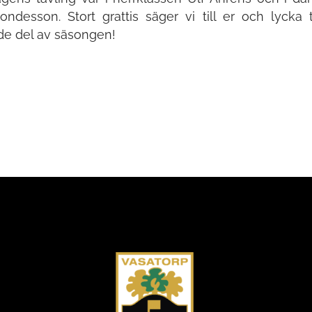
ondesson. Stort grattis säger vi till er och lycka t
de del av säsongen!