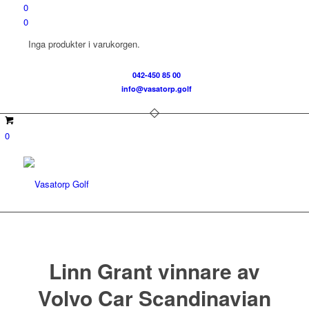
0
0
Inga produkter i varukorgen.
042-450 85 00
info@vasatorp.golf
0
Linn Grant vinnare av
Volvo Car Scandinavian