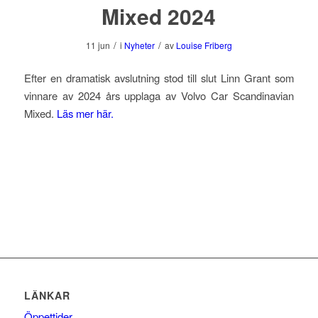
Mixed 2024
/
/
11 jun
i
Nyheter
av
Louise Friberg
Efter en dramatisk avslutning stod till slut Linn Grant som
vinnare av 2024 års upplaga av Volvo Car Scandinavian
Mixed.
Läs mer här.
LÄNKAR
Öppettider